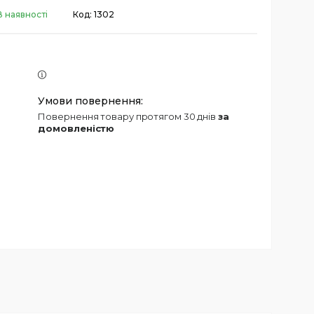
В наявності
Код:
1302
повернення товару протягом 30 днів
за
домовленістю