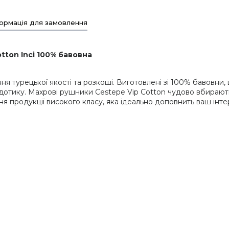
ормація для замовлення
tton Inci 100% бавовна
ня турецької якості та розкоші. Виготовлені зі 100% бавовни
 дотику. Махрові рушники Cestepe Vip Cotton чудово вбирают
я продукції високого класу, яка ідеально доповнить ваш інте