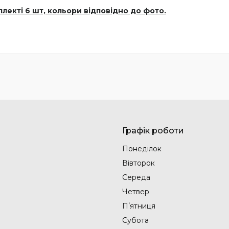
плекті 6 шт, кольори відповідно до фото.
Графік роботи
Понеділок
Вівторок
Середа
Четвер
Пʼятниця
Субота