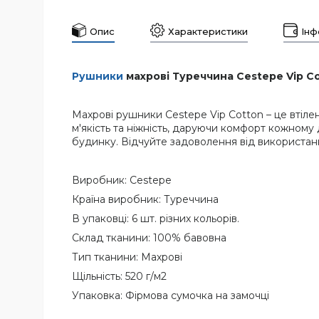
Опис
Характеристики
Інф
Рушники
махрові Туреччина Cestepe Vip Co
Махрові рушники Cestepe Vip Cotton – це втілен
м'якість та ніжність, даруючи комфорт кожному
будинку. Відчуйте задоволення від використанн
Виробник: Cestepe
Країна виробник: Туреччина
В упаковці: 6 шт. різних кольорів.
Склад тканини: 100% бавовна
Тип тканини: Махрові
Щільність: 520 г/м2
Упаковка: Фірмова сумочка на замочці