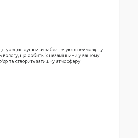
, ці турецькі рушники забезпечують неймовірну
ь вологу, що робить їх незамінними у вашому
р'єр та створить затишну атмосферу.