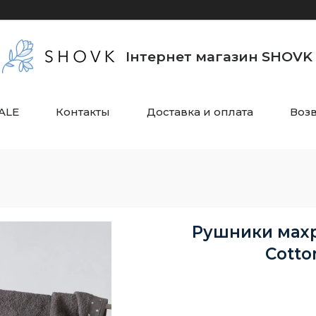
Інтернет магазин SHOVK
ALE
Контакты
Доставка и оплата
Воз
Рушники махр
Cotto