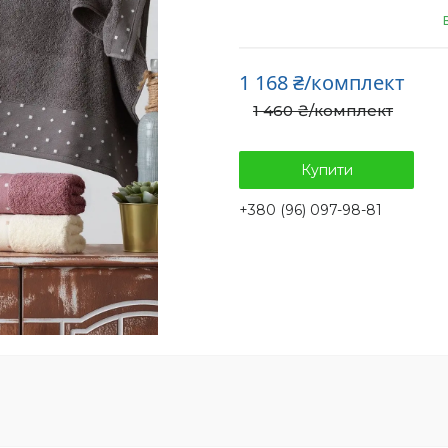
1 168 ₴/комплект
1 460 ₴/комплект
Купити
+380 (96) 097-98-81