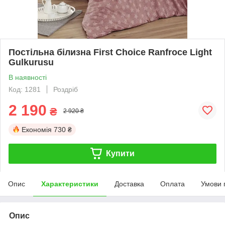
Постільна білизна First Choice Ranfroce Light
Gulkurusu
В наявності
Код: 1281
Роздріб
2 190
₴
2 920 ₴
Економія
730 ₴
Купити
Опис
Характеристики
Доставка
Оплата
Умови 
Опис