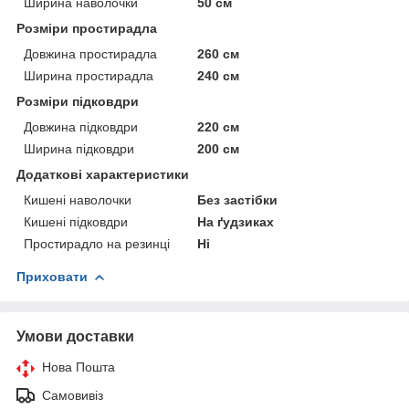
Ширина наволочки
50 см
Розміри простирадла
Довжина простирадла
260 см
Ширина простирадла
240 см
Розміри підковдри
Довжина підковдри
220 см
Ширина підковдри
200 см
Додаткові характеристики
Кишені наволочки
Без застібки
Кишені підковдри
На ґудзиках
Простирадло на резинці
Ні
Приховати
Умови доставки
Нова Пошта
Самовивіз