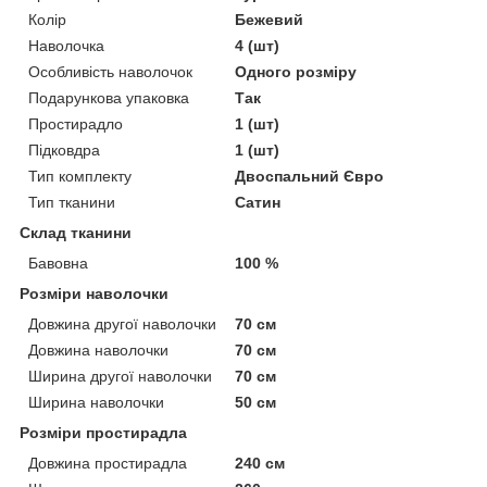
Колір
Бежевий
Наволочка
4 (шт)
Особливість наволочок
Одного розміру
Подарункова упаковка
Так
Простирадло
1 (шт)
Підковдра
1 (шт)
Тип комплекту
Двоспальний Євро
Тип тканини
Сатин
Склад тканини
Бавовна
100 %
Розміри наволочки
Довжина другої наволочки
70 см
Довжина наволочки
70 см
Ширина другої наволочки
70 см
Ширина наволочки
50 см
Розміри простирадла
Довжина простирадла
240 см