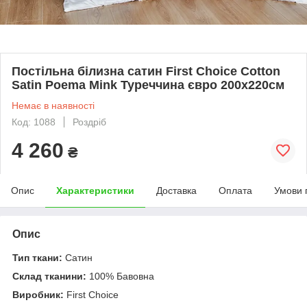
Постільна білизна сатин First Choice Cotton
Satin Poema Mink Туреччина євро 200х220см
Немає в наявності
Код: 1088
Роздріб
4 260
₴
Опис
Характеристики
Доставка
Оплата
Умови 
Опис
Тип ткани:
Сатин
Склад тканини:
100% Бавовна
Виробник:
First Choice