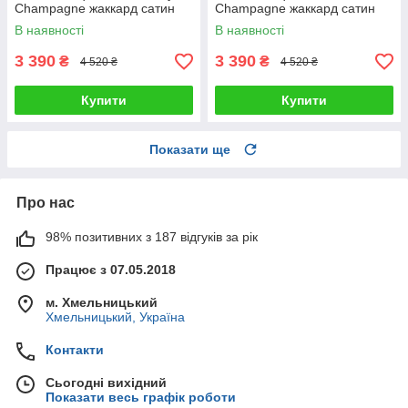
Champagne жаккард сатин
Champagne жаккард сатин
сатин Туреччина 200х220см
сатин Туреччина 200х220см
В наявності
В наявності
3 390
3 390
₴
₴
4 520 ₴
4 520 ₴
Купити
Купити
Показати ще
Про нас
98% позитивних з 187 відгуків за рік
Працює з 07.05.2018
м. Хмельницький
Хмельницький, Україна
Контакти
Сьогодні вихідний
Показати весь графік роботи