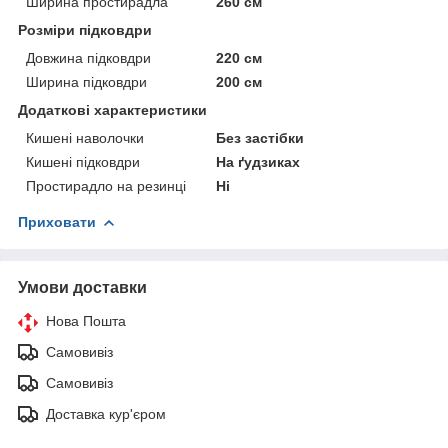
Ширина простирадла
260 см
Розміри підковдри
Довжина підковдри
220 см
Ширина підковдри
200 см
Додаткові характеристики
Кишені наволочки
Без застібки
Кишені підковдри
На ґудзиках
Простирадло на резинці
Ні
Приховати
Умови доставки
Нова Пошта
Самовивіз
Самовивіз
Доставка кур'єром